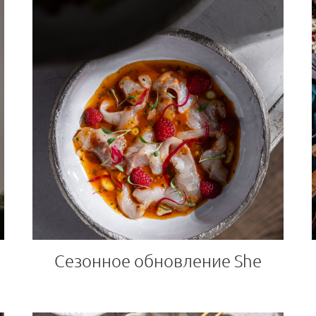
Сезонное обновление She