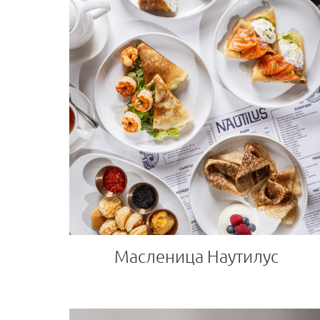
Масленица Наутилус