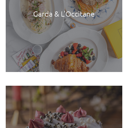
Garda & L'Occitane