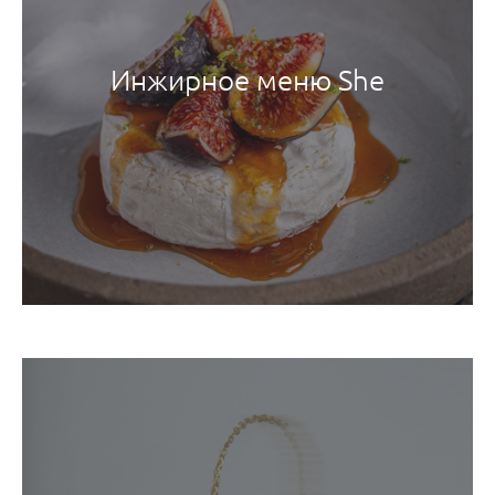
Инжирное меню She