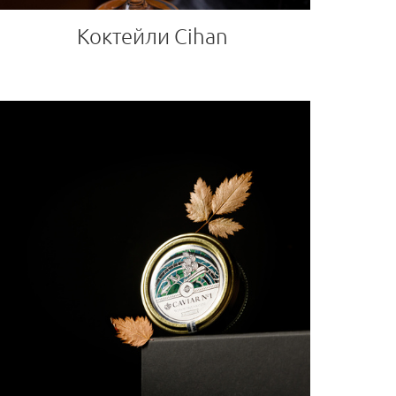
Коктейли Cihan