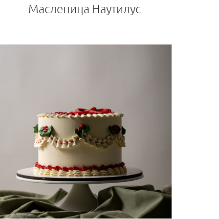
Масленица Наутилус