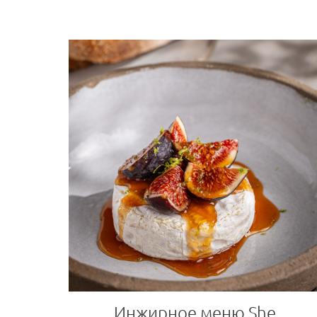
Инжирное меню She